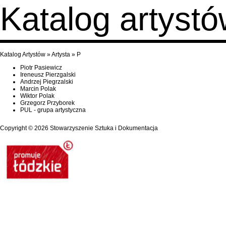
Katalog artyst
Katalog Artystów
»
Artysta
»
P
Piotr Pasiewicz
Ireneusz Pierzgalski
Andrzej Piegrzalski
Marcin Polak
Wiktor Polak
Grzegorz Przyborek
PUL - grupa artystyczna
Copyright © 2026
Stowarzyszenie Sztuka i Dokumentacja