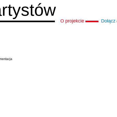
artystów
O projekcie
Dołącz
mentacja