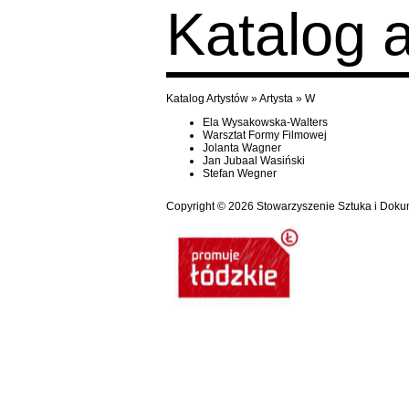
Katalog 
Katalog Artystów
»
Artysta
»
W
Ela Wysakowska-Walters
Warsztat Formy Filmowej
Jolanta Wagner
Jan Jubaal Wasiński
Stefan Wegner
Copyright © 2026
Stowarzyszenie Sztuka i Doku