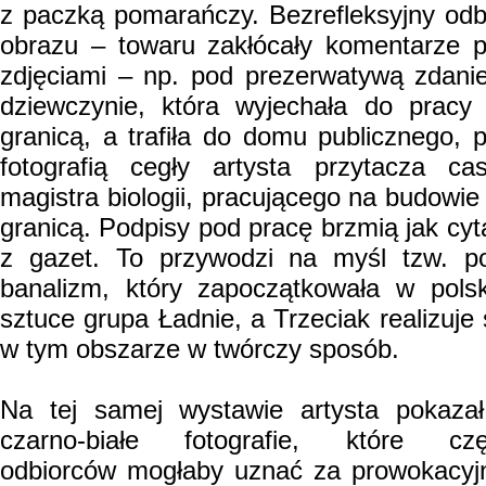
z paczką pomarańczy. Bezrefleksyjny odb
obrazu – towaru zakłócały komentarze 
zdjęciami – np. pod prezerwatywą zdani
dziewczynie, która wyjechała do pracy
granicą, a trafiła do domu publicznego, 
fotografią cegły artysta przytacza ca
magistra biologii, pracującego na budowie
granicą. Podpisy pod pracę brzmią jak cyt
z gazet. To przywodzi na myśl tzw. p
banalizm, który zapoczątkowała w polsk
sztuce grupa Ładnie, a Trzeciak realizuje 
w tym obszarze w twórczy sposób.
Na tej samej wystawie artysta pokaza
czarno-białe fotografie, które cz
odbiorców mogłaby uznać za prowokacyj