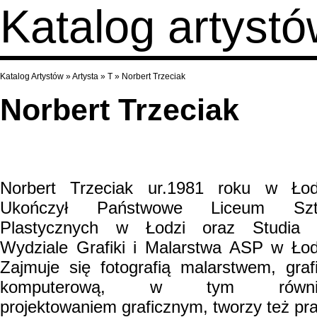
Katalog artyst
Katalog Artystów
»
Artysta
»
T
»
Norbert Trzeciak
Norbert Trzeciak
Norbert Trzeciak ur.1981 roku w Łod
Ukończył Państwowe Liceum Szt
Plastycznych w Łodzi oraz Studia 
Wydziale Grafiki i Malarstwa ASP w Łod
Zajmuje się fotografią malarstwem, graf
komputerową, w tym równi
projektowaniem graficznym, tworzy też pr