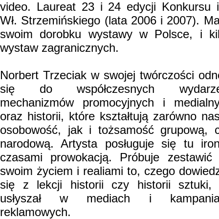
video. Laureat 23 i 24 edycji Konkursu 
Wł. Strzemińskiego (lata 2006 i 2007). M
swoim dorobku wystawy w Polsce, i ki
wystaw zagranicznych.
Norbert Trzeciak w swojej twórczości odn
się do współczesnych wydarze
mechanizmów promocyjnych i medialn
oraz historii, które kształtują zarówno na
osobowość, jak i tożsamość grupową, 
narodową. Artysta posługuje się tu iron
czasami prowokacją. Próbuje zestawić
swoim życiem i realiami to, czego dowiedz
się z lekcji historii czy historii sztuki,
usłyszał w mediach i kampania
reklamowych.