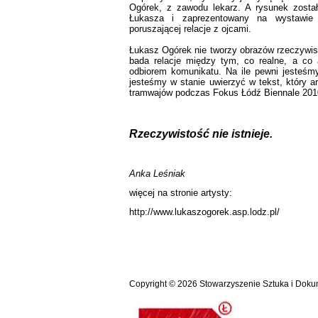
Ogórek, z zawodu lekarz. A rysunek zosta
Łukasza i zaprezentowany na wystawie
poruszającej relacje z ojcami.
Łukasz Ogórek nie tworzy obrazów rzeczywisto
bada relacje między tym, co realne, a co 
odbiorem komunikatu. Na ile pewni jesteśm
jesteśmy w stanie uwierzyć w tekst, który a
tramwajów podczas Fokus Łódź Biennale 201
Rzeczywistość nie istnieje.
Anka Leśniak
więcej na stronie artysty:
http://www.lukaszogorek.asp.lodz.pl/
Copyright © 2026
Stowarzyszenie Sztuka i Doku